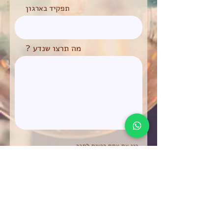
תפקיד בארגון
? מה תרצו שנדע
בין אם אתם רוצים לחבר
בין חברי הנהלה,
או בין מנהלים לעובדים,
או סתם מתחשק לכם לחגוג יום הולדת חברים
עם תוכן, במקום ניטרלי שהוא רק שלכם .
לא משנה אם אתם מתכננים
ערב צוות, סדנאת גישור, או שיעור יוגה
משותף - בכל מה שקשור לתקשורת וחיבור בין
אנשים, נשמח לעזור לכם לחשוב על תוכן