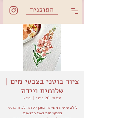
התוכניה
ציור בוטני בצבעי מים |
שלומית ויידה
יום ה׳, 20 ביוני
  |  
לילא
לילא סלעית מזמינה אתכן לסדנה לציור בוטני