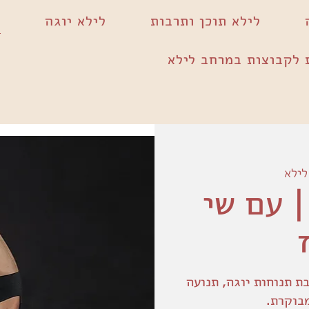
לילא תוכן ותרבות
לילא יוגה
 לקבוצות במרחב לילא
לילא
 עם שי
ת תנוחות יוגה, תנועה