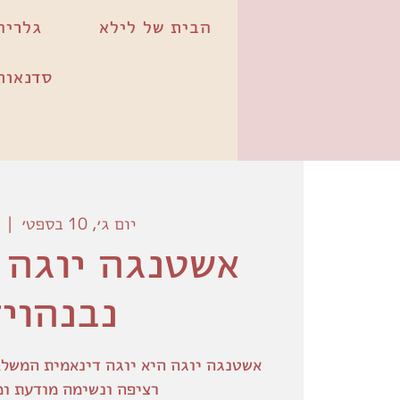
הבית של לילא
גלריה
סדנאות
יום ג׳, 10 בספט׳
  |  
אשטנגה יוגה |
נבנהויז
אשטנגה יוגה היא יוגה דינאמית המשלב