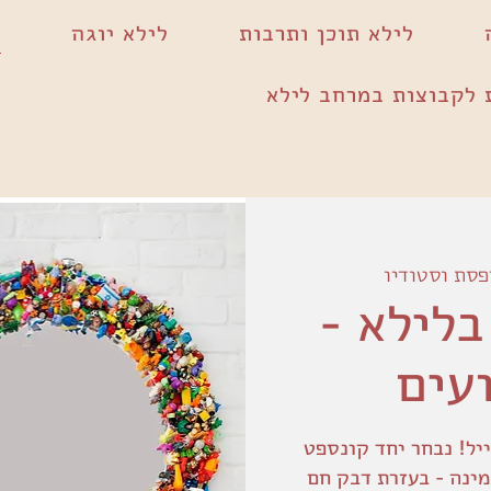
לילא תוכן ותרבות
לילא יוגה
 לקבוצות במרחב לילא
פסת וסטודיו
בלילא -
עים
יל! נבחר יחד קונספט
מינה - בעזרת דבק חם