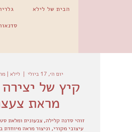
הבית של לילא
גלריה
סדנאות
יום ה׳, 17 ביולי
  |  
לילא | מר
קיץ של יצירה 
מראת צעצו
זוהי סדנה קלילה, צבעונית ומלאת סטי
עיצובי מקורי, וניצור מראה מיוחדת ב