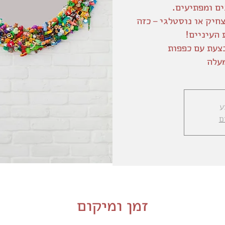
חיק או נוסטלגי – כזה
ע
ם
זמן ומיקום