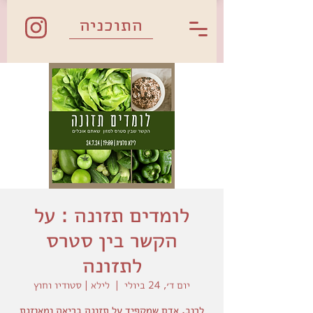
התוכניה
לומדים תזונה : על
הקשר בין סטרס
לתזונה
יום ד׳, 24 ביולי
  |  
לילא | סטודיו וחוץ
לרוב, אדם שמקפיד על תזונה בריאה ומאוזנת