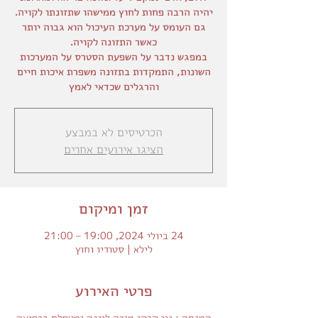
יהיה הרבה פחות לחוץ ממישהו שתזונתו לקויה.
גם העומס על מערכת העיכול הוא גבוה יותר
במפגש נדבר על השפעת הסטרס על המערכות
השונות, התמקדות בתזונה משפרת איכות חיים
והרגלים שכדאי לאמץ
הכרטיסים לא במבצע
הציגו אירועים אחרים
זמן ומיקום
24 ביולי 2024, 19:00 – 21:00
לילא | סטודיו וחוץ
פרטי האירוע
המנחה : נוי קרקו מורה ליוגה ומטפלת ברפואה