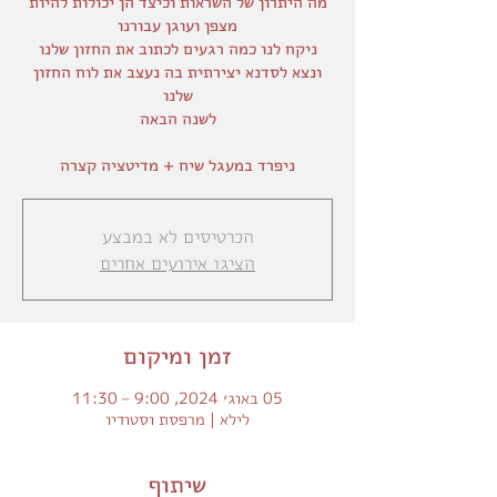
מה היתרון של השראות וכיצד הן יכולות להיות
ניקח לנו כמה רגעים לכתוב את החזון שלנו
ונצא לסדנא יצירתית בה נעצב את לוח החזון
ניפרד במעגל שיח + מדיטציה קצרה
הכרטיסים לא במבצע
הציגו אירועים אחרים
זמן ומיקום
05 באוג׳ 2024, 9:00 – 11:30
לילא | מרפסת וסטודיו
שיתוף