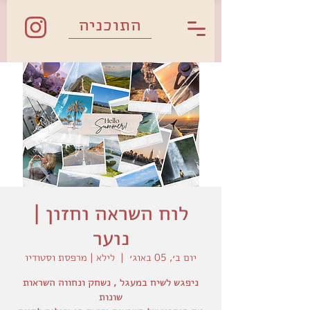
התוכניה
לוח השראה וחזון |
נוער
יום ב׳, 05 באוג׳
  |  
לילא | מרפסת וסטודיו
ניפגש לשיח במעגל , נשחק ונחווה השראות