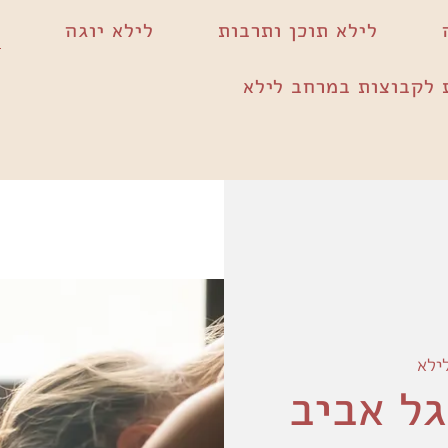
לילא תוכן ותרבות
לילא יוגה
 לקבוצות במרחב לילא
ילא
גל אביב