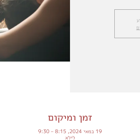
ע
ם
זמן ומיקום
19 במאי 2024, 8:15 – 9:30
לילא