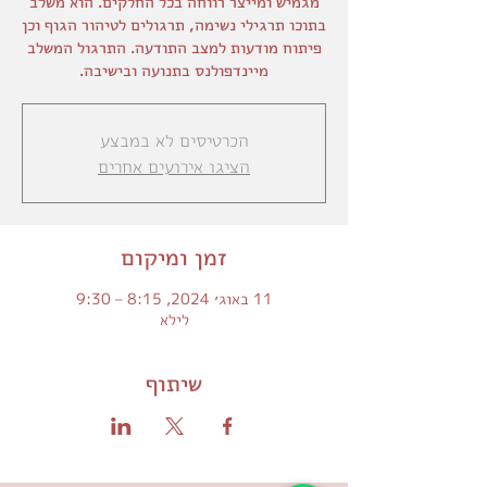
מגמיש ומייצר רווחה בכל החלקים. הוא משלב
בתוכו תרגילי נשימה, תרגולים לטיהור הגוף וכן
פיתוח מודעות למצב התודעה. התרגול המשלב
מיינדפולנס בתנועה ובישיבה.
הכרטיסים לא במבצע
הציגו אירועים אחרים
זמן ומיקום
11 באוג׳ 2024, 8:15 – 9:30
לילא
שיתוף