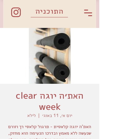
התוכניה
האת׳ה יוגה clear
week
יום א׳, 11 באוג׳
  |  
לילא
האת'ה יוגה קלאסית - תרגול קלאסי רך וזורם
שנעשה ללא מאמץ ובדרכו הנעימה הוא מחזק,