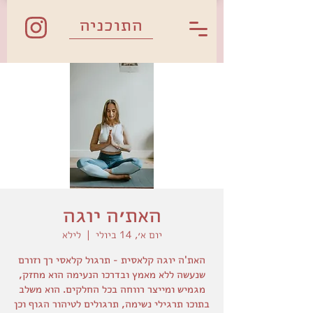
התוכניה
האת׳ה יוגה
יום א׳, 14 ביולי
  |  
לילא
האת'ה יוגה קלאסית - תרגול קלאסי רך וזורם
שנעשה ללא מאמץ ובדרכו הנעימה הוא מחזק,
מגמיש ומייצר רווחה בכל החלקים. הוא משלב
בתוכו תרגילי נשימה, תרגולים לטיהור הגוף וכן