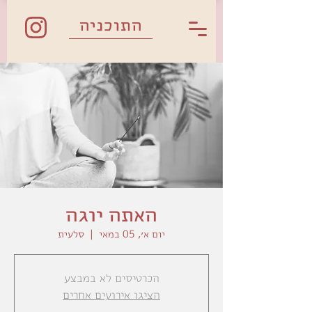
התוכניה
האתה יוגה
יום א׳, 05 במאי
  |  
סלעית
הכרטיסים לא במבצע
הציגו אירועים אחרים